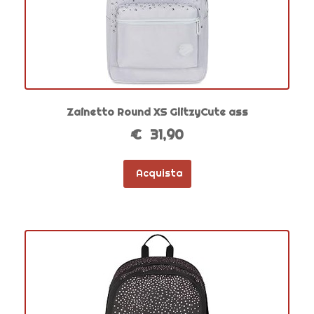
Zainetto Round XS GlitzyCute ass
€ 31,90
Acquista