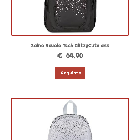
Zaino Scuola Tech GlitzyCute ass
€ 64,90
Acquista