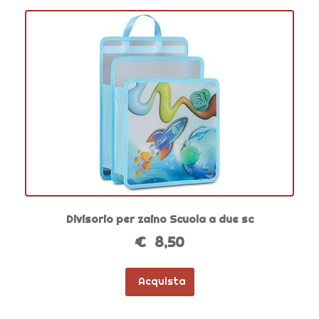
Divisorio per zaino Scuola a due sc
€ 8,50
Acquista