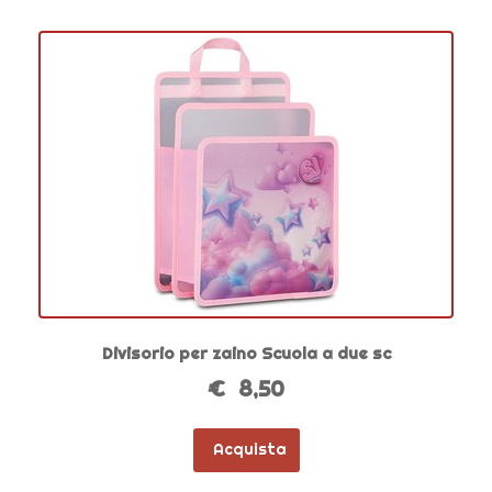
Divisorio per zaino Scuola a due sc
€ 8,50
Acquista