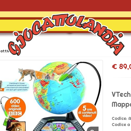
attivi
€ 89,
VTech
Mappa
Codice:
A
Codice a