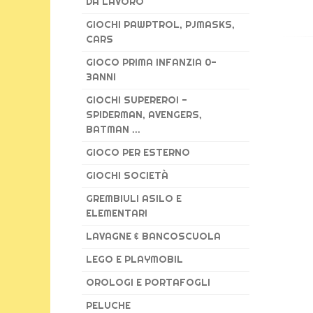
DA LAVORO
GIOCHI PAWPTROL, PJMASKS,
CARS
GIOCO PRIMA INFANZIA 0-
3ANNI
GIOCHI SUPEREROI -
SPIDERMAN, AVENGERS,
BATMAN ...
GIOCO PER ESTERNO
GIOCHI SOCIETÀ
GREMBIULI ASILO E
ELEMENTARI
LAVAGNE & BANCOSCUOLA
LEGO E PLAYMOBIL
OROLOGI E PORTAFOGLI
PELUCHE