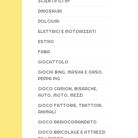
SCIENTIFICI 6+
DINOSAURI
DOLCIUMI
ELETTRICI E MOTORIZZATI
ESTIVO
FABA
GIOCATTOLO
GIOCHI BING, MASHA E ORSO,
PEPPA PIG
GIOCO CAMION, BISARCHE,
AUTO, MOTO, MEZZI
GIOCO FATTORIE, TRATTORI,
ANIMALI
GIOCO RADIOCOMANDATO
GIOCO BRICOLAGE E ATTREZZI